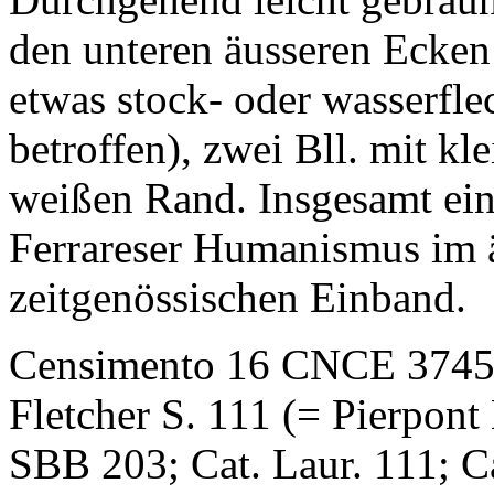
den unteren äusseren Ecken 
etwas stock- oder wasserfle
betroffen), zwei Bll. mit k
weißen Rand. Insgesamt ei
Ferrareser Humanismus im ä
zeitgenössischen Einband.
Censimento 16 CNCE 37457;
Fletcher S. 111 (= Pierpont
SBB 203; Cat. Laur. 111; C