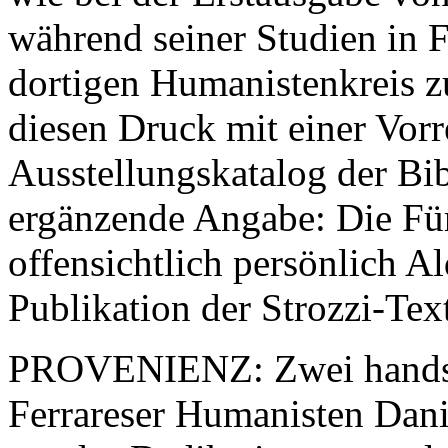
während seiner Studien in F
dortigen Humanistenkreis 
diesen Druck mit einer Vorr
Ausstellungskatalog der Bib
ergänzende Angabe: Die Für
offensichtlich persönlich A
Publikation der Strozzi-Text
PROVENIENZ: Zwei handsch
Ferrareser Humanisten Danie