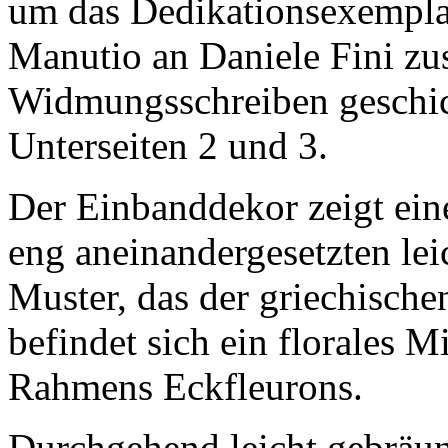
um das Dedikationsexemplar
Manutio an Daniele Fini z
Widmungsschreiben geschic
Unterseiten 2 und 3.
Der Einbanddekor zeigt ei
eng aneinandergesetzten le
Muster, das der griechischen
befindet sich ein florales M
Rahmens Eckfleurons.
Durchgehend leicht gebräunt