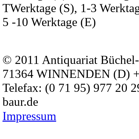
TWerktage (S), 1-3 Werktag
5 -10 Werktage (E)
© 2011 Antiquariat Büchel
71364 WINNENDEN (D) + Te
Telefax: (0 71 95) 977 20 
baur.de
Impressum