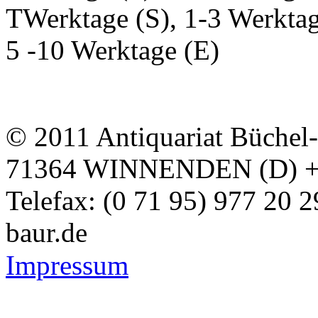
TWerktage (S), 1-3 Werktag
5 -10 Werktage (E)
© 2011 Antiquariat Büchel
71364 WINNENDEN (D) + Te
Telefax: (0 71 95) 977 20 
baur.de
Impressum