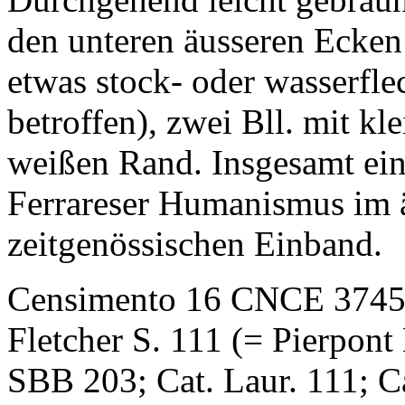
den unteren äusseren Ecken 
etwas stock- oder wasserfle
betroffen), zwei Bll. mit k
weißen Rand. Insgesamt ei
Ferrareser Humanismus im ä
zeitgenössischen Einband.
Censimento 16 CNCE 37457;
Fletcher S. 111 (= Pierpont
SBB 203; Cat. Laur. 111; C