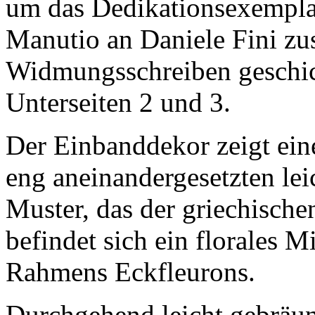
um das Dedikationsexemplar
Manutio an Daniele Fini z
Widmungsschreiben geschic
Unterseiten 2 und 3.
Der Einbanddekor zeigt ei
eng aneinandergesetzten le
Muster, das der griechischen
befindet sich ein florales M
Rahmens Eckfleurons.
Durchgehend leicht gebräunt