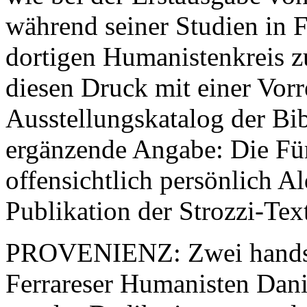
während seiner Studien in F
dortigen Humanistenkreis 
diesen Druck mit einer Vorr
Ausstellungskatalog der Bib
ergänzende Angabe: Die Für
offensichtlich persönlich A
Publikation der Strozzi-Text
PROVENIENZ: Zwei handsch
Ferrareser Humanisten Danie