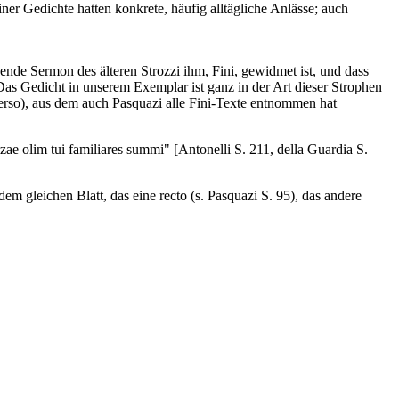
einer Gedichte hatten konkrete, häufig alltägliche Anlässe; auch
ende Sermon des älteren Strozzi ihm, Fini, gewidmet ist, und dass
Das Gedicht in unserem Exemplar ist ganz in der Art dieser Strophen
verso), aus dem auch Pasquazi alle Fini-Texte entnommen hat
zae olim tui familiares summi" [Antonelli S. 211, della Guardia S.
m gleichen Blatt, das eine recto (s. Pasquazi S. 95), das andere