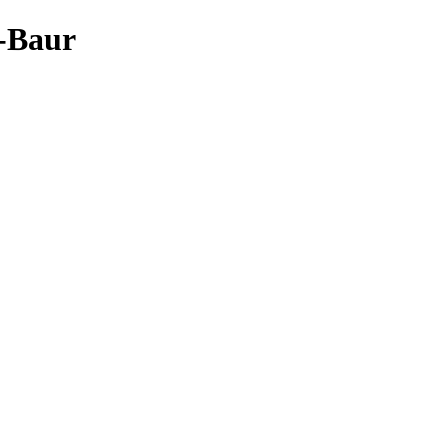
l-Baur