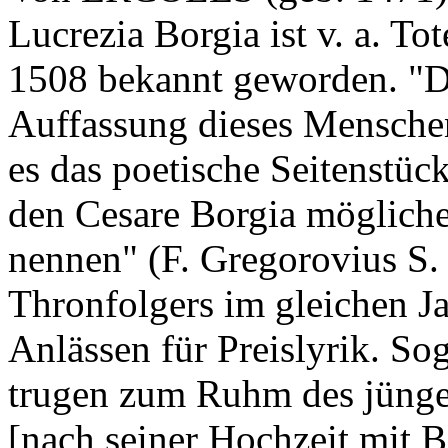
Lucrezia Borgia ist v. a. T
1508 bekannt geworden. "Di
Auffassung dieses Mensche
es das poetische Seitenstück
den Cesare Borgia mögliche
nennen" (F. Gregorovius S.
Thronfolgers im gleichen Ja
Anlässen für Preislyrik. So
trugen zum Ruhm des jünger
[nach seiner Hochzeit mit B