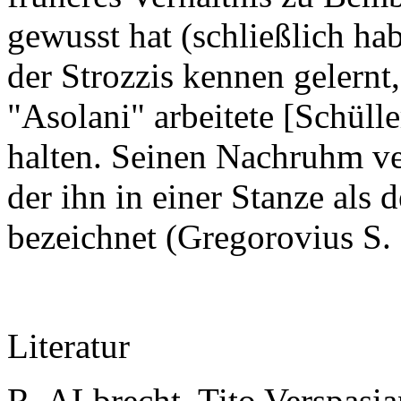
gewusst hat (schließlich ha
der Strozzis kennen gelern
"Asolani" arbeitete [Schülle
halten. Seinen Nachruhm ver
der ihn in einer Stanze al
bezeichnet (Gregorovius S.
Literatur
R. ALbrecht, Tito Verspasia