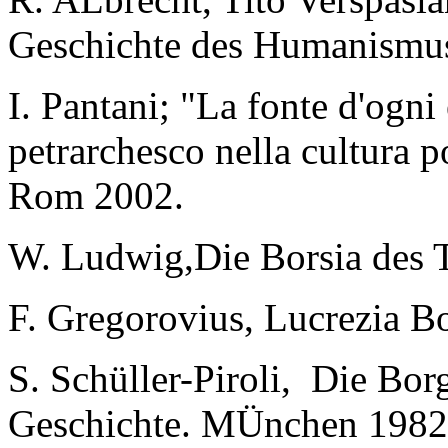
Geschichte des Humanismus
I. Pantani; "La fonte d'ogni
petrarchesco nella cultura p
Rom 2002.
W. Ludwig,Die Borsia des T
F. Gregorovius, Lucrezia 
S. Schüller-Piroli, Die Bo
Geschichte. MÜnchen 1982