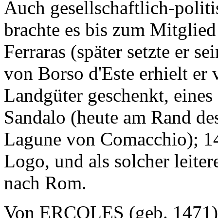
Auch gesellschaftlich-politi
brachte es bis zum Mitglie
Ferraras (später setzte er s
von Borso d'Este erhielt er
Landgüter geschenkt, eines
Sandalo (heute am Rand des
Lagune von Comacchio); 148
Logo, und als solcher leite
nach Rom.
Von ERCOLES (geb. 1471) 