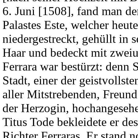
6. Juni [1508], fand man de
Palastes Este, welcher heute
niedergestreckt, gehüllt in 
Haar und bedeckt mit zwe
Ferrara war bestürzt: denn 
Stadt, einer der geistvollste
aller Mitstrebenden, Freun
der Herzogin, hochangesehe
Titus Tode bekleidete er des
Richter Ferraras. Er stand n