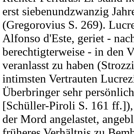
erst siebenundzwanzig Jahre 
(Gregorovius S. 269). Lucre
Alfonso d'Este, geriet - na
berechtigterweise - in den V
veranlasst zu haben (Strozz
intimsten Vertrauten Lucrez
Überbringer sehr persönlich
[Schüller-Piroli S. 161 ff.]
der Mord angelastet, angeblic
früheres Verhältnis zu Bem