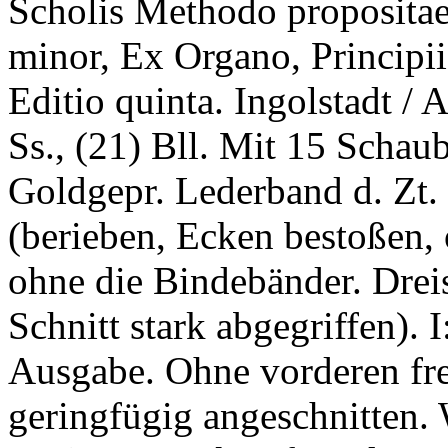
Scholis Methodo propositae.
minor, Ex Organo, Principiis
Editio quinta. Ingolstadt /
Ss., (21) Bll. Mit 15 Schaub
Goldgepr. Lederband d. Zt
(berieben, Ecken bestoßen, 
ohne die Bindebänder. Dreis
Schnitt stark abgegriffen). 
Ausgabe. Ohne vorderen frei
geringfügig angeschnitten. 