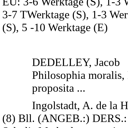
EU: 3-6 Werktage (S), 1-3 
3-7 TWerktage (S), 1-3 Wer
(S), 5 -10 Werktage (E)
DEDELLEY, Jacob
Philosophia moralis,
proposita ...
Ingolstadt, A. de la 
(8) Bll. (ANGEB.:) DERS.: 