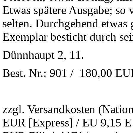
Etwas spätere Ausgabe; so v
selten. Durchgehend etwas g
Exemplar besticht durch se
Dünnhaupt 2, 11.
Best. Nr.: 901 / 180,00 E
zzgl. Versandkosten (Natio
EUR [Express] / EU 9,15 EU