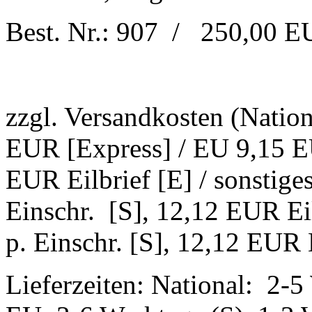
Best. Nr.: 907 / 250,00 
zzgl. Versandkosten (Natio
EUR [Express] / EU 9,15 EU
EUR Eilbrief [E] / sonstig
Einschr. [S], 12,12 EUR Ei
p. Einschr. [S], 12,12 EUR E
Lieferzeiten: National: 2-5