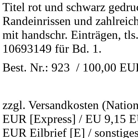
Titel rot und schwarz gedruc
Randeinrissen und zahlreich
mit handschr. Einträgen, tl
10693149 für Bd. 1.
Best. Nr.: 923 / 100,00 E
zzgl. Versandkosten (Natio
EUR [Express] / EU 9,15 EU
EUR Eilbrief [E] / sonstig