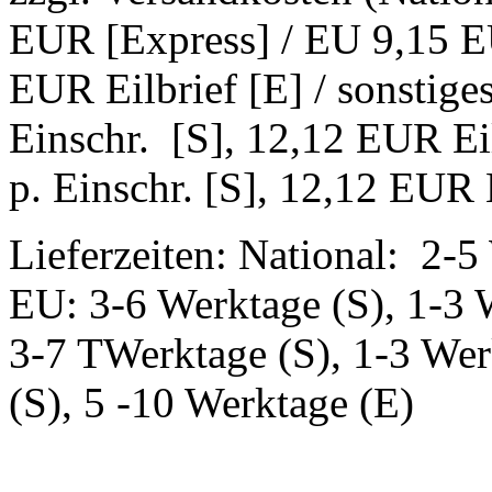
EUR [Express] / EU 9,15 EU
EUR Eilbrief [E] / sonstig
Einschr. [S], 12,12 EUR Ei
p. Einschr. [S], 12,12 EUR E
Lieferzeiten: National: 2-5
EU: 3-6 Werktage (S), 1-3 
3-7 TWerktage (S), 1-3 Wer
(S), 5 -10 Werktage (E)