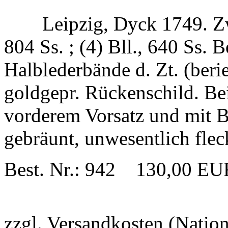
Leipzig, Dyck 1749. Zw
804 Ss. ; (4) Bll., 640 Ss. 
Halblederbände d. Zt. (beri
goldgepr. Rückenschild. Be
vorderem Vorsatz und mit Be
gebräunt, unwesentlich fle
Best. Nr.: 942 130,00 EU
zzgl. Versandkosten (Natio