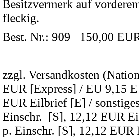
Besitzvermerk auf vorderem
fleckig.
Best. Nr.: 909 150,00 EU
zzgl. Versandkosten (Natio
EUR [Express] / EU 9,15 EU
EUR Eilbrief [E] / sonstig
Einschr. [S], 12,12 EUR Ei
p. Einschr. [S], 12,12 EUR E