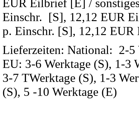
EUR Eilbrief [E] / sonstig
Einschr. [S], 12,12 EUR Ei
p. Einschr. [S], 12,12 EUR E
Lieferzeiten: National: 2-5
EU: 3-6 Werktage (S), 1-3 
3-7 TWerktage (S), 1-3 Wer
(S), 5 -10 Werktage (E)