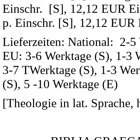
Einschr. [S], 12,12 EUR Ei
p. Einschr. [S], 12,12 EUR E
Lieferzeiten: National: 2-5
EU: 3-6 Werktage (S), 1-3 
3-7 TWerktage (S), 1-3 Wer
(S), 5 -10 Werktage (E)
[Theologie in lat. Sprache,