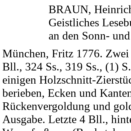
BRAUN, Heinric
Geistliches Leseb
an den Sonn- und 
München, Fritz 1776. Zwei g
Bll., 324 Ss., 319 Ss., (1) 
einigen Holzschnitt-Zierstü
berieben, Ecken und Kanten
Rückenvergoldung und goldg
Ausgabe. Letzte 4 Bll., hint