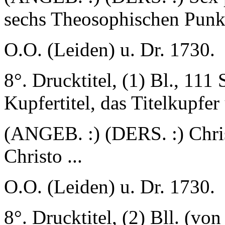
sechs Theosophischen Punkt
O.O. (Leiden) u. Dr. 1730.
8°. Drucktitel, (1) Bl., 111 
Kupfertitel, das Titelkupfer
(ANGEB. :) (DERS. :) Chri
Christo ...
O.O. (Leiden) u. Dr. 1730.
8°. Drucktitel, (2) Bll. (von