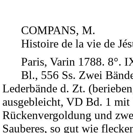
COMPANS, M.
Histoire de la vie de Jés
Paris, Varin 1788. 8°. IX
Bl., 556 Ss. Zwei Bänd
Lederbände d. Zt. (berieben
ausgebleicht, VD Bd. 1 mit 
Rückenvergoldung und zwei
Sauberes, so gut wie flecke