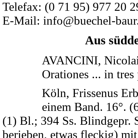
Telefax: (0 71 95) 977 20 2
E-Mail: info@buechel-baur
Aus süddeutsch
AVANCINI, Nicola
Orationes ... in tres 
Köln, Frissenus Erb
einem Band. 16°. (6)
(1) Bl.; 394 Ss. Blindgepr. 
berieben, etwas fleckig) mit