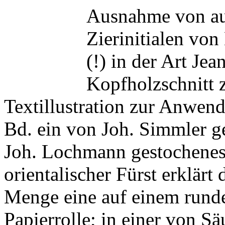
Ausnahme von aus
Zierinitialen von
(!) in der Art Je
Kopfholzschnitt 
Textillustration zur Anwend
Bd. ein von Joh. Simmler g
Joh. Lochmann gestochenes 
orientalischer Fürst erklärt
Menge eine auf einem runde
Papierrolle; in einer von S