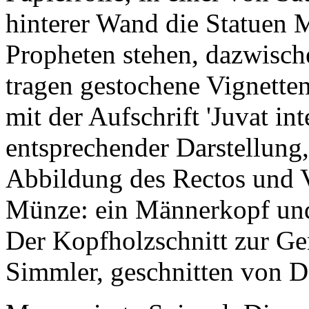
hinterer Wand die Statuen 
Propheten stehen, dazwische
tragen gestochene Vignetten
mit der Aufschrift 'Juvat in
entsprechender Darstellung,
Abbildung des Rectos und V
Münze: ein Männerkopf und 
Der Kopfholzschnitt zur Gen
Simmler, geschnitten von D