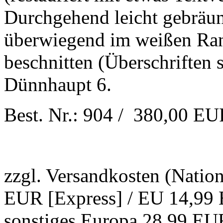
Durchgehend leicht gebräun
überwiegend im weißen Ra
beschnitten (Überschriften s
Dünnhaupt 6.
Best. Nr.: 904 / 380,00 E
zzgl. Versandkosten (Natio
EUR [Express] / EU 14,99 
sonstiges Europa 28,99 EUR