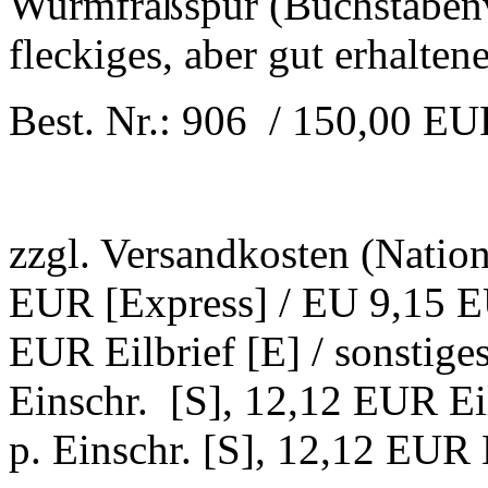
Wurmfraßspur (Buchstabenve
fleckiges, aber gut erhalten
Best. Nr.: 906 / 150,00 E
zzgl. Versandkosten (Natio
EUR [Express] / EU 9,15 EU
EUR Eilbrief [E] / sonstig
Einschr. [S], 12,12 EUR Ei
p. Einschr. [S], 12,12 EUR E