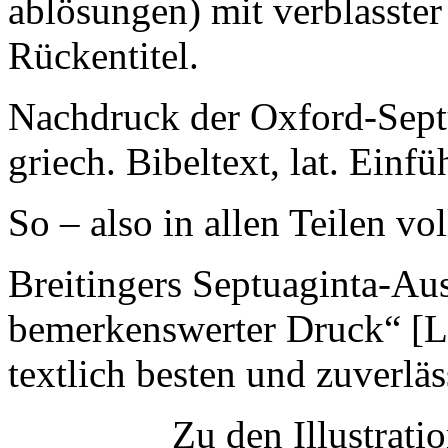
ablösungen) mit verblasst
Rückentitel.
Nachdruck der Oxford-Sept
griech. Bibeltext, lat. Einf
So – also in allen Teilen vo
Breitingers Septuaginta-Au
bemerkenswerter Druck“ [Le
textlich besten und zuverläs
Zu den Illustrati