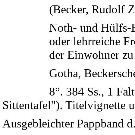
(Becker, Rudolf Z
Noth- und Hülfs-
oder lehrreiche F
der Einwohner zu
Gotha, Beckersch
8°. 384 Ss., 1 Fal
Sittentafel"). Titelvignette
Ausgebleichter Pappband d. 