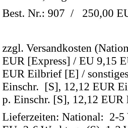
Best. Nr.: 907 / 250,00 
zzgl. Versandkosten (Natio
EUR [Express] / EU 9,15 EU
EUR Eilbrief [E] / sonstig
Einschr. [S], 12,12 EUR Ei
p. Einschr. [S], 12,12 EUR E
Lieferzeiten: National: 2-5