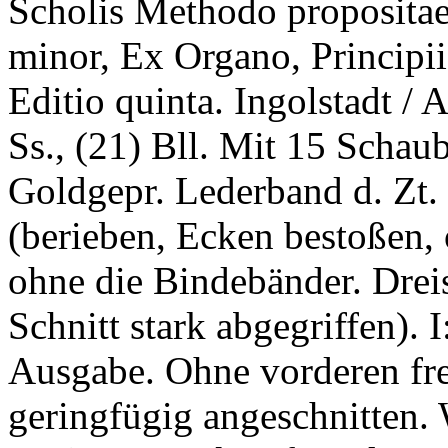
Scholis Methodo propositae.
minor, Ex Organo, Principiis
Editio quinta. Ingolstadt /
Ss., (21) Bll. Mit 15 Schaub
Goldgepr. Lederband d. Zt
(berieben, Ecken bestoßen, 
ohne die Bindebänder. Dreis
Schnitt stark abgegriffen). 
Ausgabe. Ohne vorderen frei
geringfügig angeschnitten. 