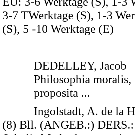
EU: 3-6 Werktage (S), 1-3 
3-7 TWerktage (S), 1-3 Wer
(S), 5 -10 Werktage (E)
DEDELLEY, Jacob
Philosophia moralis,
proposita ...
Ingolstadt, A. de la 
(8) Bll. (ANGEB.:) DERS.: 