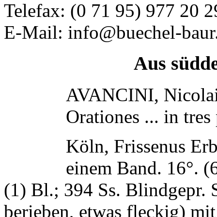
Telefax: (0 71 95) 977 20 2
E-Mail: info@buechel-baur
Aus süddeutsch
AVANCINI, Nicola
Orationes ... in tres 
Köln, Frissenus Erb
einem Band. 16°. (6)
(1) Bl.; 394 Ss. Blindgepr. 
berieben, etwas fleckig) mit