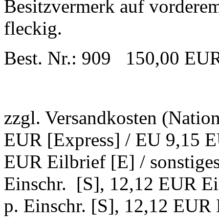
Besitzvermerk auf vorderem
fleckig.
Best. Nr.: 909 150,00 EU
zzgl. Versandkosten (Natio
EUR [Express] / EU 9,15 EU
EUR Eilbrief [E] / sonstig
Einschr. [S], 12,12 EUR Ei
p. Einschr. [S], 12,12 EUR E