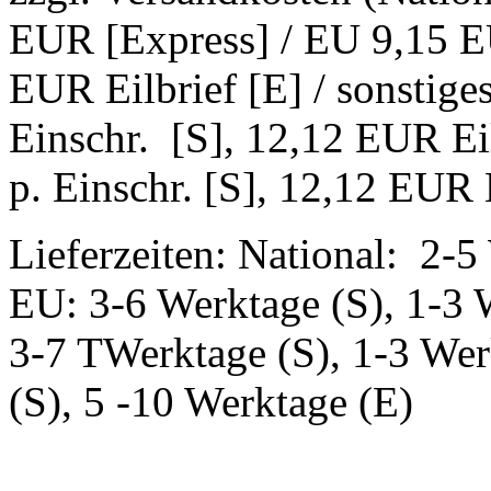
EUR [Express] / EU 9,15 EU
EUR Eilbrief [E] / sonstig
Einschr. [S], 12,12 EUR Ei
p. Einschr. [S], 12,12 EUR E
Lieferzeiten: National: 2-5
EU: 3-6 Werktage (S), 1-3 
3-7 TWerktage (S), 1-3 Wer
(S), 5 -10 Werktage (E)