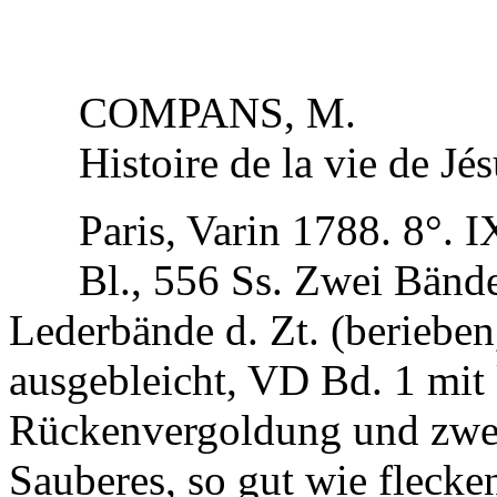
COMPANS, M.
Histoire de la vie de Jés
Paris, Varin 1788. 8°. IX
Bl., 556 Ss. Zwei Bänd
Lederbände d. Zt. (berieben
ausgebleicht, VD Bd. 1 mit 
Rückenvergoldung und zwei
Sauberes, so gut wie flecke