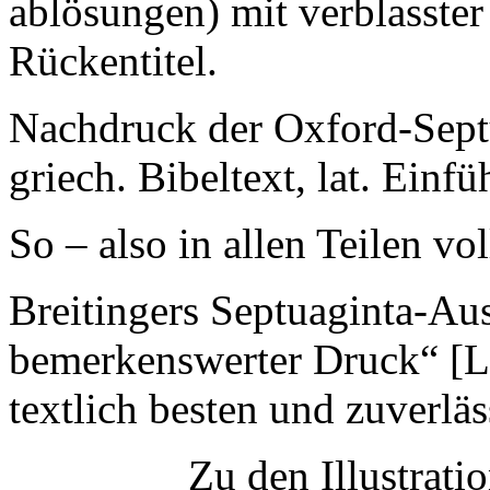
ablösungen) mit verblasst
Rückentitel.
Nachdruck der Oxford-Sept
griech. Bibeltext, lat. Einf
So – also in allen Teilen vo
Breitingers Septuaginta-Au
bemerkenswerter Druck“ [Le
textlich besten und zuverläs
Zu den Illustrati