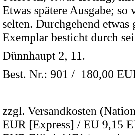
Etwas spätere Ausgabe; so v
selten. Durchgehend etwas g
Exemplar besticht durch se
Dünnhaupt 2, 11.
Best. Nr.: 901 / 180,00 E
zzgl. Versandkosten (Natio
EUR [Express] / EU 9,15 EU