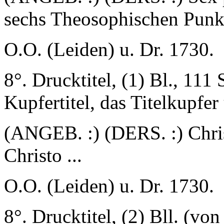
sechs Theosophischen Punkt
O.O. (Leiden) u. Dr. 1730.
8°. Drucktitel, (1) Bl., 111 
Kupfertitel, das Titelkupfer
(ANGEB. :) (DERS. :) Chri
Christo ...
O.O. (Leiden) u. Dr. 1730.
8°. Drucktitel, (2) Bll. (von