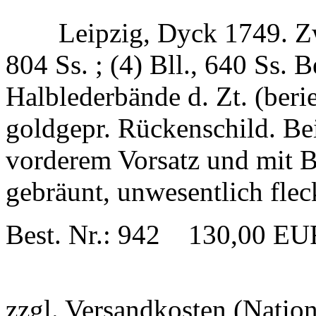
Leipzig, Dyck 1749. Zw
804 Ss. ; (4) Bll., 640 Ss. 
Halblederbände d. Zt. (beri
goldgepr. Rückenschild. Be
vorderem Vorsatz und mit Be
gebräunt, unwesentlich fle
Best. Nr.: 942 130,00 EU
zzgl. Versandkosten (Natio