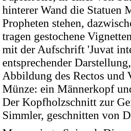
hinterer Wand die Statuen 
Propheten stehen, dazwische
tragen gestochene Vignetten
mit der Aufschrift 'Juvat in
entsprechender Darstellung,
Abbildung des Rectos und V
Münze: ein Männerkopf und 
Der Kopfholzschnitt zur Gen
Simmler, geschnitten von D