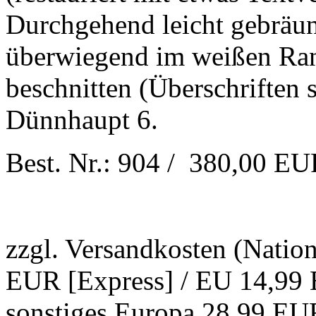
Durchgehend leicht gebräun
überwiegend im weißen Ra
beschnitten (Überschriften s
Dünnhaupt 6.
Best. Nr.: 904 / 380,00 E
zzgl. Versandkosten (Natio
EUR [Express] / EU 14,99 
sonstiges Europa 28,99 EUR