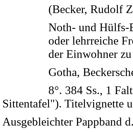
(Becker, Rudolf Z
Noth- und Hülfs-
oder lehrreiche F
der Einwohner zu
Gotha, Beckersch
8°. 384 Ss., 1 Fal
Sittentafel"). Titelvignette
Ausgebleichter Pappband d. 