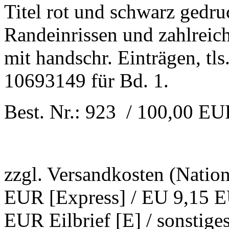
Titel rot und schwarz gedruc
Randeinrissen und zahlreich
mit handschr. Einträgen, tl
10693149 für Bd. 1.
Best. Nr.: 923 / 100,00 E
zzgl. Versandkosten (Natio
EUR [Express] / EU 9,15 EU
EUR Eilbrief [E] / sonstig