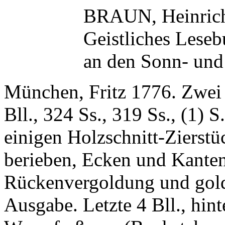
BRAUN, Heinric
Geistliches Leseb
an den Sonn- und 
München, Fritz 1776. Zwei g
Bll., 324 Ss., 319 Ss., (1) 
einigen Holzschnitt-Zierstü
berieben, Ecken und Kanten
Rückenvergoldung und goldg
Ausgabe. Letzte 4 Bll., hint