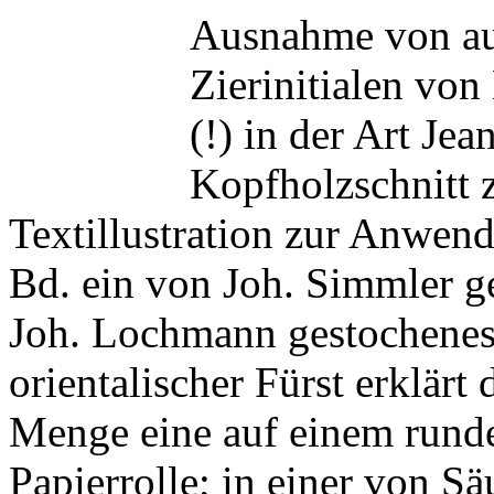
Ausnahme von aus
Zierinitialen von
(!) in der Art Je
Kopfholzschnitt 
Textillustration zur Anwend
Bd. ein von Joh. Simmler g
Joh. Lochmann gestochenes 
orientalischer Fürst erklärt
Menge eine auf einem runde
Papierrolle; in einer von S