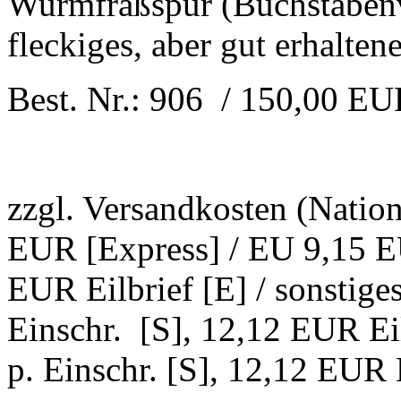
Wurmfraßspur (Buchstabenve
fleckiges, aber gut erhalten
Best. Nr.: 906 / 150,00 E
zzgl. Versandkosten (Natio
EUR [Express] / EU 9,15 EU
EUR Eilbrief [E] / sonstig
Einschr. [S], 12,12 EUR Ei
p. Einschr. [S], 12,12 EUR E