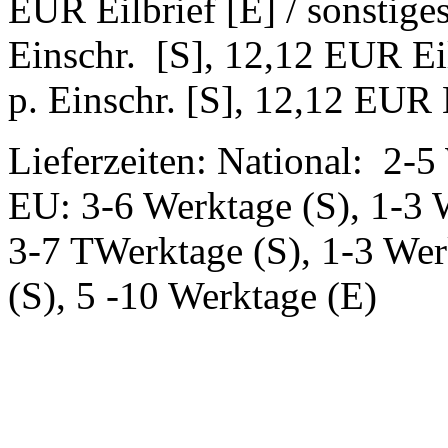
EUR Eilbrief [E] / sonstig
Einschr. [S], 12,12 EUR Ei
p. Einschr. [S], 12,12 EUR E
Lieferzeiten: National: 2-5
EU: 3-6 Werktage (S), 1-3 
3-7 TWerktage (S), 1-3 Wer
(S), 5 -10 Werktage (E)