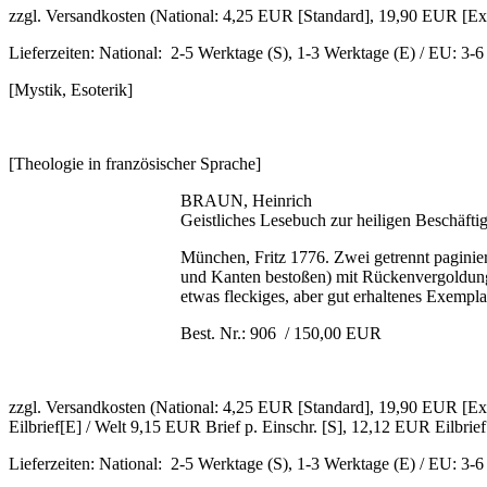
zzgl. Versandkosten (National: 4,25 EUR [Standard], 19,90 EUR [E
Lieferzeiten: National: 2-5 Werktage (S), 1-3 Werktage (E) / EU: 3-
[Mystik, Esoterik]
[Theologie in französischer Sprache]
BRAUN, Heinrich
Geistliches Lesebuch zur heiligen Beschäfti
München, Fritz 1776. Zwei getrennt paginierte
und Kanten bestoßen) mit Rückenvergoldung u
etwas fleckiges, aber gut erhaltenes Exempla
Best. Nr.: 906 / 150,00 EUR
zzgl. Versandkosten (National: 4,25 EUR [Standard], 19,90 EUR [Exp
Eilbrief[E] / Welt 9,15 EUR Brief p. Einschr. [S], 12,12 EUR Eilbrief
Lieferzeiten: National: 2-5 Werktage (S), 1-3 Werktage (E) / EU: 3-