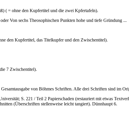
eiß) ( = ohne den Kupfertitel und die zwei Kpfertafeln).
oder Von sechs Theosophischen Punkten hohe und tiefe Gründung ...
 ohne den Kupfertitel, das Titelkupfer und den Zwischentitel).
 die 7 Zwischentitel).
n Gesamtausgabe von Böhmes Schriften. Alle drei Schriften sind im Ori
 Universität; S. 221 / Teil 2 Papierschaden (restauriert mit etwas Textve
ten (Überschriften stellenweise leicht tangiert). Dünnhaupt 6.