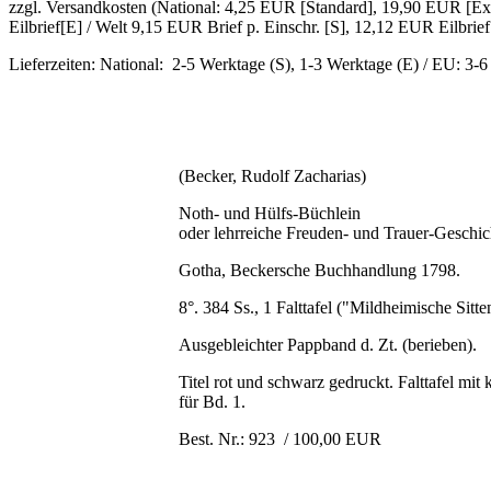
zzgl. Versandkosten (National: 4,25 EUR [Standard], 19,90 EUR [Exp
Eilbrief[E] / Welt 9,15 EUR Brief p. Einschr. [S], 12,12 EUR Eilbrief
Lieferzeiten: National: 2-5 Werktage (S), 1-3 Werktage (E) / EU: 3-
(Becker, Rudolf Zacharias)
Noth- und Hülfs-Büchlein
oder lehrreiche Freuden- und Trauer-Geschi
Gotha, Beckersche Buchhandlung 1798.
8°. 384 Ss., 1 Falttafel ("Mildheimische Sitte
Ausgebleichter Pappband d. Zt. (berieben).
Titel rot und schwarz gedruckt. Falttafel mi
für Bd. 1.
Best. Nr.: 923 / 100,00 EUR