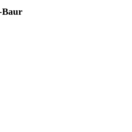
l-Baur