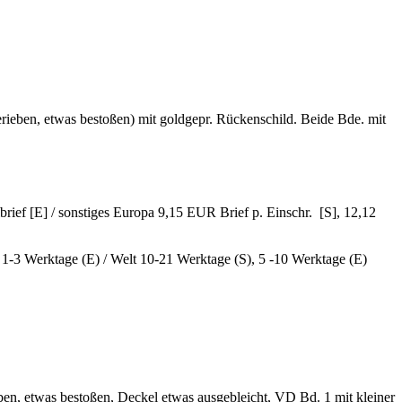
berieben, etwas bestoßen) mit goldgepr. Rückenschild. Beide Bde. mit
ief [E] / sonstiges Europa 9,15 EUR Brief p. Einschr. [S], 12,12
, 1-3 Werktage (E) / Welt 10-21 Werktage (S), 5 -10 Werktage (E)
ieben, etwas bestoßen, Deckel etwas ausgebleicht, VD Bd. 1 mit kleiner