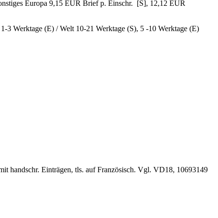
sonstiges Europa 9,15 EUR Brief p. Einschr. [S], 12,12 EUR
, 1-3 Werktage (E) / Welt 10-21 Werktage (S), 5 -10 Werktage (E)
 mit handschr. Einträgen, tls. auf Französisch. Vgl. VD18, 10693149