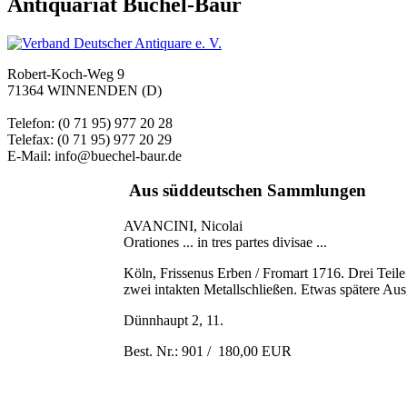
Antiquariat Büchel-Baur
Robert-Koch-Weg 9
71364 WINNENDEN (D)
Telefon: (0 71 95) 977 20 28
Telefax: (0 71 95) 977 20 29
E-Mail: info@buechel-baur.de
Aus süddeutschen Sammlungen
AVANCINI, Nicolai
Orationes ... in tres partes divisae ...
Köln, Frissenus Erben / Fromart 1716. Drei Teile i
zwei intakten Metallschließen. Etwas spätere Aus
Dünnhaupt 2, 11.
Best. Nr.: 901 / 180,00 EUR