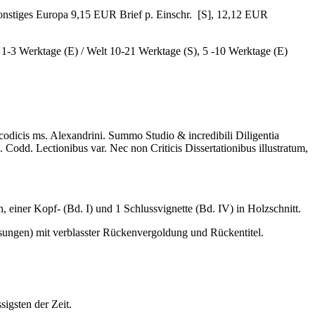
sonstiges Europa 9,15 EUR Brief p. Einschr. [S], 12,12 EUR
, 1-3 Werktage (E) / Welt 10-21 Werktage (S), 5 -10 Werktage (E)
odicis ms. Alexandrini. Summo Studio & incredibili Diligentia
dd. Lectionibus var. Nec non Criticis Dissertationibus illustratum,
en, einer Kopf- (Bd. I) und 1 Schlussvignette (Bd. IV) in Holzschnitt.
sungen) mit verblasster Rückenvergoldung und Rückentitel.
igsten der Zeit.