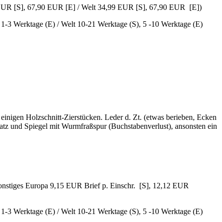
 EUR [S], 67,90 EUR [E] / Welt 34,99 EUR [S], 67,90 EUR [E])
, 1-3 Werktage (E) / Welt 10-21 Werktage (S), 5 -10 Werktage (E)
nd einigen Holzschnitt-Zierstücken. Leder d. Zt. (etwas berieben, Ecken
satz und Spiegel mit Wurmfraßspur (Buchstabenverlust), ansonsten ein
sonstiges Europa 9,15 EUR Brief p. Einschr. [S], 12,12 EUR
, 1-3 Werktage (E) / Welt 10-21 Werktage (S), 5 -10 Werktage (E)