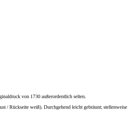
ginaldruck von 1730 außerordentlich selten.
rlust / Rückseite weiß). Durchgehend leicht gebräunt; stellenweise