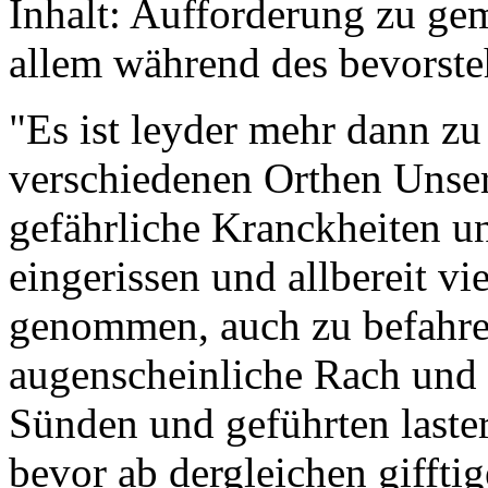
Inhalt: Aufforderung zu ge
allem während des bevorst
"Es ist leyder mehr dann zu
verschiedenen Orthen Unsers
gefährliche Kranckheiten un
eingerissen und allbereit v
genommen, auch zu befahren
augenscheinliche Rach und 
Sünden und geführten laster
bevor ab dergleichen gifft