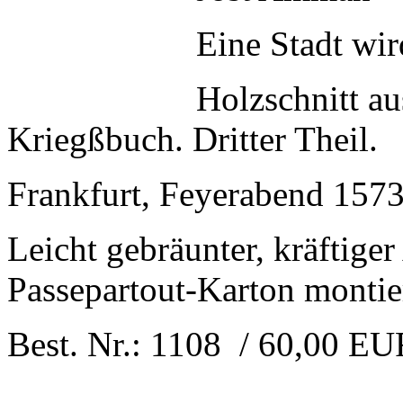
Eine Stadt wir
Holzschnitt au
Kriegßbuch. Dritter Theil.
Frankfurt, Feyerabend 1573.
Leicht gebräunter, kräftige
Passepartout-Karton montie
Best. Nr.: 1108 / 60,00 E