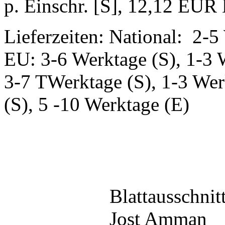
p. Einschr. [S], 12,12 EUR E
Lieferzeiten: National: 2-5
EU: 3-6 Werktage (S), 1-3 
3-7 TWerktage (S), 1-3 Wer
(S), 5 -10 Werktage (E)
Blattausschnit
Jost Amman