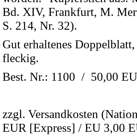
Bd. XIV, Frankfurt, M. Mer
S. 214, Nr. 32).
Gut erhaltenes Doppelblatt,
fleckig.
Best. Nr.: 1100 / 50,00 E
zzgl. Versandkosten (Natio
EUR [Express] / EU 3,00 E