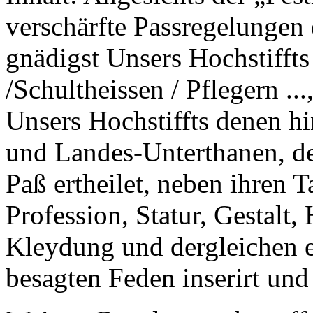
verschärfte Passregelungen 
gnädigst Unsers Hochstiffts
/Schultheissen / Pflegern ..
Unsers Hochstiffts denen h
und Landes-Unterthanen, d
Paß ertheilet, neben ihren
Profession, Statur, Gestalt,
Kleydung und dergleichen e
besagten Feden inserirt und