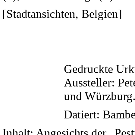
[Stadtansichten, Belgien]
Gedruckte Urk
Aussteller: Pe
und Würzburg
Datiert: Bambe
Inhalt: Angesichts der „Pes