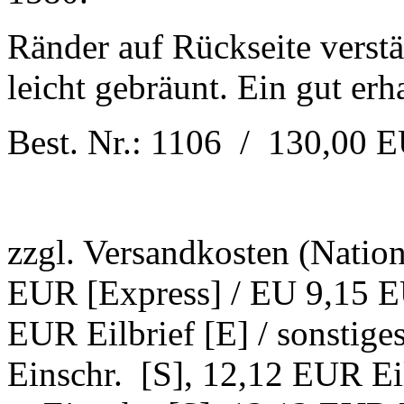
Ränder auf Rückseite verstä
leicht gebräunt. Ein gut erha
Best. Nr.: 1106 / 130,00 
zzgl. Versandkosten (Natio
EUR [Express] / EU 9,15 EU
EUR Eilbrief [E] / sonstig
Einschr. [S], 12,12 EUR Ei