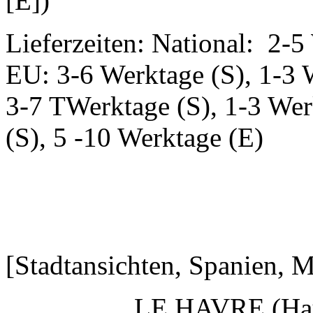
[E])
Lieferzeiten: National: 2-5
EU: 3-6 Werktage (S), 1-3 
3-7 TWerktage (S), 1-3 Wer
(S), 5 -10 Werktage (E)
[Stadtansichten, Spanien,
LE HAVRE (Hau