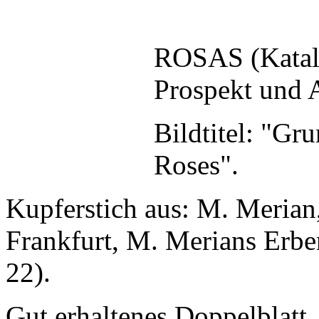
ROSAS (Katal
Prospekt und 
Bildtitel: "Gr
Roses".
Kupferstich aus: M. Meria
Frankfurt, M. Merians Erben
22).
Gut erhaltenes Doppelblatt,