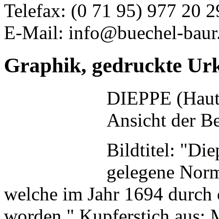
Telefax: (0 71 95) 977 20 2
E-Mail: info@buechel-baur
Graphik, gedruckte Ur
DIEPPE (Haut
Ansicht der B
Bildtitel: "D
gelegene Norm
welche im Jahr 1694 durch 
worden." Kupferstich aus: