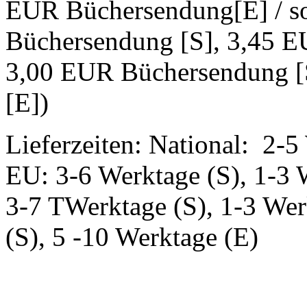
EUR Büchersendung[E] / s
Büchersendung [S], 3,45 E
3,00 EUR Büchersendung [
[E])
Lieferzeiten: National: 2-5
EU: 3-6 Werktage (S), 1-3 
3-7 TWerktage (S), 1-3 Wer
(S), 5 -10 Werktage (E)