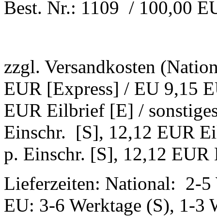
Best. Nr.: 1109 / 100,00 
zzgl. Versandkosten (Natio
EUR [Express] / EU 9,15 EU
EUR Eilbrief [E] / sonstig
Einschr. [S], 12,12 EUR Ei
p. Einschr. [S], 12,12 EUR E
Lieferzeiten: National: 2-5
EU: 3-6 Werktage (S), 1-3 