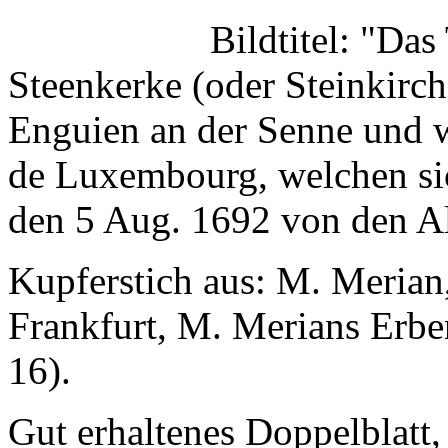
Bildtitel: "Das
Steenkerke (oder Steinkirch
Enguien an der Senne und 
de Luxembourg, welchen sic
den 5 Aug. 1692 von den All
Kupferstich aus: M. Meria
Frankfurt, M. Merians Erben
16).
Gut erhaltenes Doppelblatt,