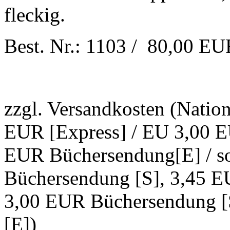
fleckig.
Best. Nr.: 1103 / 80,00 E
zzgl. Versandkosten (Natio
EUR [Express] / EU 3,00 E
EUR Büchersendung[E] / s
Büchersendung [S], 3,45 E
3,00 EUR Büchersendung [
[E])