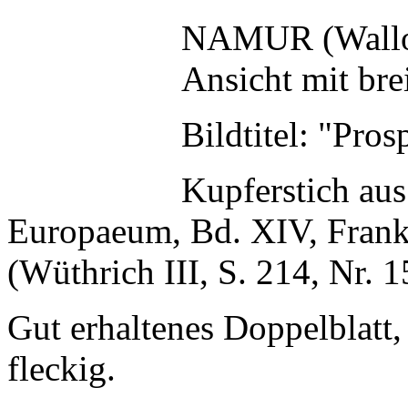
NAMUR (Wallo
Ansicht mit br
Bildtitel: "Pro
Kupferstich au
Europaeum, Bd. XIV, Frank
(Wüthrich III, S. 214, Nr. 1
Gut erhaltenes Doppelblatt,
fleckig.