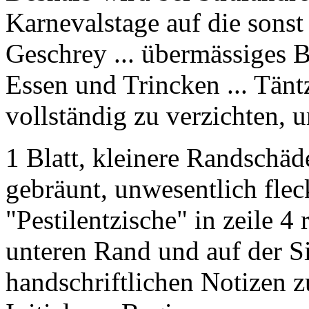
Karnevalstage auf die sons
Geschrey ... übermässiges 
Essen und Trincken ... Tän
vollständig zu verzichten, 
1 Blatt, kleinere Randschäde
gebräunt, unwesentlich flec
"Pestilentzische" in zeile 4
unteren Rand und auf der S
handschriftlichen Notizen z