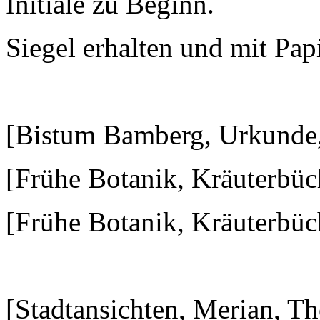
Initiale zu Beginn.
Siegel erhalten und mit Pap
verk
[Bistum Bamberg, Urkunde,
[Frühe Botanik, Kräuterbüch
[Frühe Botanik, Kräuterbüch
[Stadtansichten, Merian, 