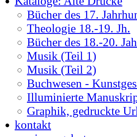
Kataloge: Alte Drucke
Bücher des 17. Jahrhu
Theologie 18.-19. Jh.
Bücher des 18.-20. Ja
Musik (Teil 1)
Musik (Teil 2)
Buchwesen - Kunstges
Illuminierte Manuskrip
Graphik, gedruckte U
kontakt