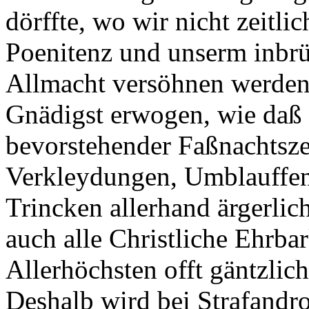
dörffte, wo wir nicht zeitli
Poenitenz und unserm inbrü
Allmacht versöhnen werde
Gnädigst erwogen, wie daß 
bevorstehender Faßnachtsz
Verkleydungen, Umblauffen
Trincken allerhand ärgerlic
auch alle Christliche Ehrbar
Allerhöchsten offt gäntzlic
Deshalb wird bei Strafandr