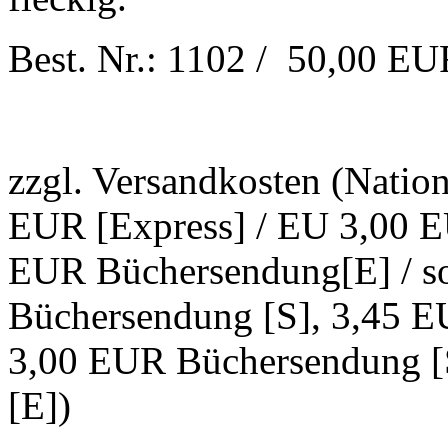
Best. Nr.: 1102 / 50,00 E
zzgl. Versandkosten (Natio
EUR [Express] / EU 3,00 E
EUR Büchersendung[E] / s
Büchersendung [S], 3,45 E
3,00 EUR Büchersendung [
[E])