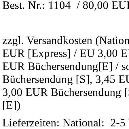
Best. Nr.: 1104 / 80,00 E
zzgl. Versandkosten (Natio
EUR [Express] / EU 3,00 E
EUR Büchersendung[E] / s
Büchersendung [S], 3,45 E
3,00 EUR Büchersendung [
[E])
Lieferzeiten: National: 2-5