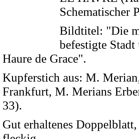
Schematischer P
Bildtitel: "Die 
befestigte Stad
Haure de Grace".
Kupferstich aus: M. Meria
Frankfurt, M. Merians Erben
33).
Gut erhaltenes Doppelblatt,
fleckig.