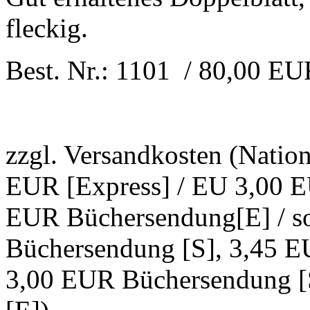
fleckig.
Best. Nr.: 1101 / 80,00 E
zzgl. Versandkosten (Natio
EUR [Express] / EU 3,00 E
EUR Büchersendung[E] / s
Büchersendung [S], 3,45 E
3,00 EUR Büchersendung [