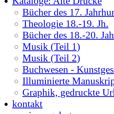
Kataloge: Alte Drucke
Bücher des 17. Jahrhu
Theologie 18.-19. Jh.
Bücher des 18.-20. Ja
Musik (Teil 1)
Musik (Teil 2)
Buchwesen - Kunstges
Illuminierte Manuskrip
Graphik, gedruckte U
kontakt