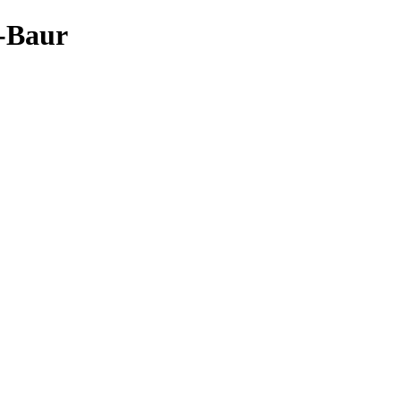
l-Baur